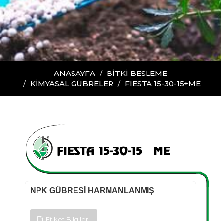
ANASAYFA
BİTKİ BESLEME
KIMYASAL GÜBRELER
FIESTA 15-30-15+ME
FIESTA 15-30-15+ME
NPK GÜBRESİ HARMANLANMIŞ
Etiket Bilgileri