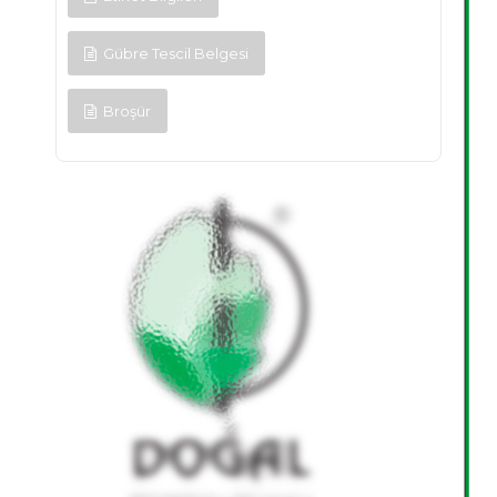
Gübre Tescil Belgesi
Broşür