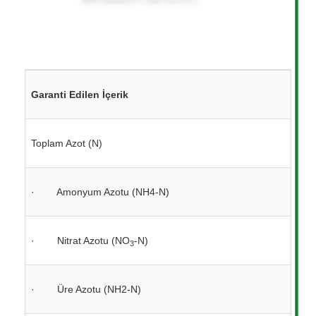
Garanti Edilen İçerik
Toplam Azot (N)
·
Amonyum Azotu (NH4-N)
·
Nitrat Azotu (NO
-N)
3
·
Üre Azotu (NH2-N)