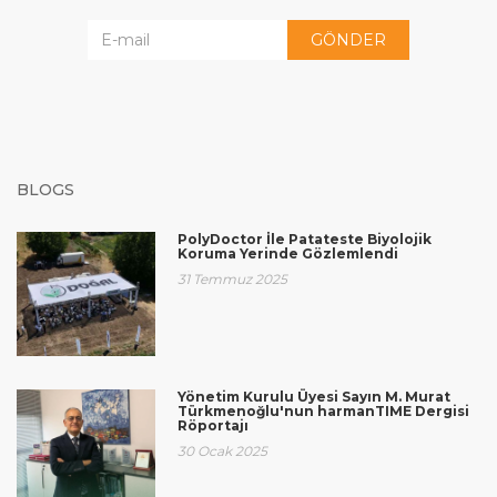
GÖNDER
BLOGS
PolyDoctor İle Patateste Biyolojik
Koruma Yerinde Gözlemlendi
31 Temmuz 2025
Yönetim Kurulu Üyesi Sayın M. Murat
Türkmenoğlu'nun harmanTIME Dergisi
Röportajı
30 Ocak 2025