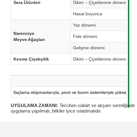
Sera Ürünleri
Dikim – Çiçeklenme dönemi
Hasat boyunca
Yaz dönemi
Narenciye
Fide dönemi
Meyve Ağaçları
Gelişme dönemi
Kesme Çiçekçilik
Dikim – Çiçeklenme dönemi
İlaçlama ekipmanlarıyla, pivot ve boom sistemleriyle yüksek Fos
UYGULAMA ZAMANI:
Tercihen sabah ve akşam serinliğinde
uygulama yapılmalı, bitkiler iyice ıslatılmalıdır.