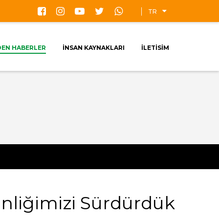
TR
DEN HABERLER
İNSAN KAYNAKLARI
İLETİSİM
inliğimizi Sürdürdük