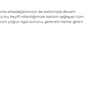
alışma arkadaşlarımızın da katılımıyla devam
iz bu keyifli etkinliğimize katılım sağlayan tüm
zın yoğun ilgisi sonucu, gelenek haline gelen