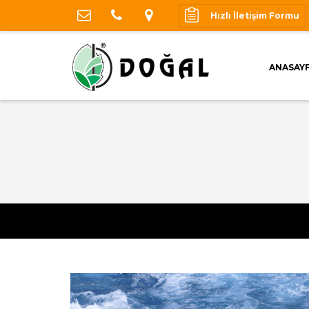
Hızlı İletişim Formu
ANASAY