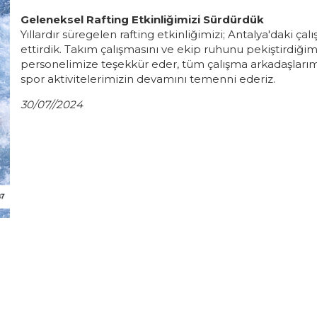
Geleneksel Rafting Etkinliğimizi Sürdürdük
Yıllardır süregelen rafting etkinliğimizi; Antalya'daki ç
ettirdik. Takım çalışmasını ve ekip ruhunu pekiştirdiğim
personelimize teşekkür eder, tüm çalışma arkadaşlarımı
spor aktivitelerimizin devamını temenni ederiz.
30/07//2024