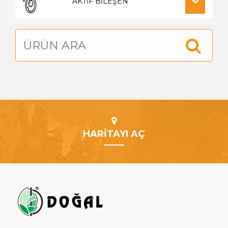
HARİTAYI AÇ