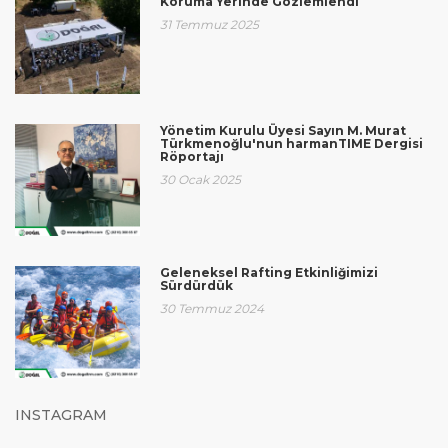
Koruma Yerinde Gözlemlendi
31 Temmuz 2025
Yönetim Kurulu Üyesi Sayın M. Murat
Türkmenoğlu'nun harmanTIME Dergisi
Röportajı
30 Ocak 2025
Geleneksel Rafting Etkinliğimizi
Sürdürdük
30 Temmuz 2024
INSTAGRAM