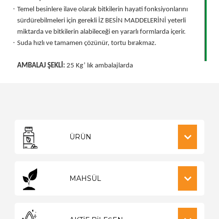
·
Temel besinlere ilave olarak bitkilerin hayati fonksiyonlarını
sürdürebilmeleri için gerekli İZ BESİN MADDELERİNİ yeterli
miktarda ve bitkilerin alabileceği en yararlı formlarda içerir.
·
Suda hızlı ve tamamen çözünür, tortu bırakmaz.
AMBALAJ ŞEKLİ:
25 Kg’ lık ambalajlarda