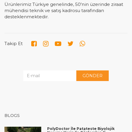
Ürünlerimiz Türkiye genelinde, 50'nin üzerinde ziraat
mühendisi teknik ve satış kadrosu tarafından
desteklenmektedir.
Takip Et
GÖNDER
BLOGS
PolyDoctor İle Patateste Biyolojik