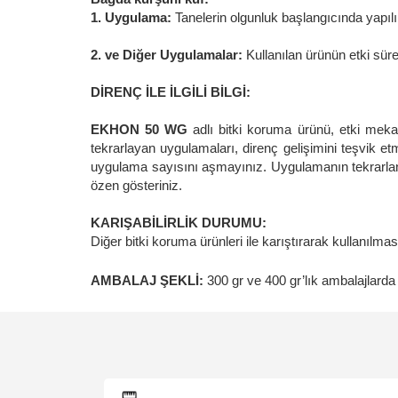
1. Uygulama:
Tanelerin olgunluk başlangıcında yapılı
2. ve Diğer Uygulamalar:
Kullanılan ürünün etki süre
DİRENÇ İLE İLGİLİ BİLGİ:
EKHON 50 WG
adlı bitki koruma ürünü, etki mekan
tekrarlayan uygulamaları, direnç gelişimini teşvik et
uygulama sayısını aşmayınız. Uygulamanın tekrarlanm
özen gösteriniz.
KARIŞABİLİRLİK DURUMU:
Diğer bitki koruma ürünleri ile karıştırarak kullanılm
AMBALAJ ŞEKLİ:
300 gr ve 400 gr’lık ambalajlarda