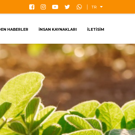
TR
DEN HABERLER
İNSAN KAYNAKLARI
İLETİSİM