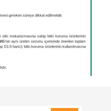
mesi gereken süreye dikkat edilmelidir.
nı etki mekanizmasına sahip bitki koruma ürünlerinin
WG
’nin aynı üretim sezonu içerisinde önerilen toplam
D1:9 harici) bitki koruma ürünlerinin kullanılmasına
ıdır.