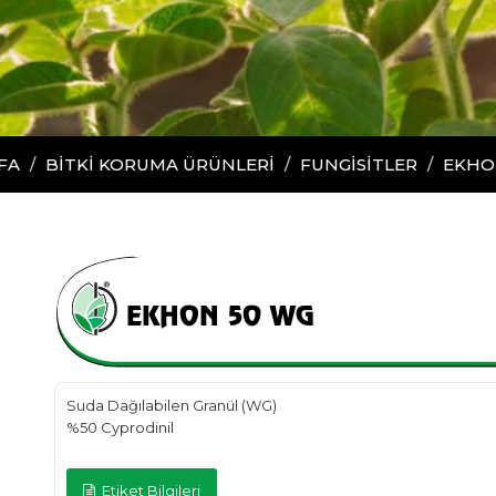
FA
BİTKİ KORUMA ÜRÜNLERİ
FUNGİSİTLER
EKHO
EKHON 50 WG
Suda Dağılabilen Granül (WG)
%50 Cyprodinil
Etiket Bilgileri