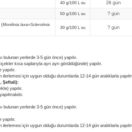
28 gün
40 g/100 L su
7 gün
50 g/100 L su
 (
Monilinia laxa=Sclerotinia
7 gün
30 g/100 L su
ı bulunan yerlerde 3-5 gün önce) yapılır.
ler kısa saplarıyla ayrı ayrı görüldüğünde) yapılır.
yapılır.
ın ilerlemesi için uygun olduğu durumlarda 12-14 gün aralıklarla yapılm
 Şeftali):
te) yapılır.
apılmalıdır.
ı bulunan yerlerde 3-5 gün önce) yapılır.
yapılır.
ın ilerlemesi için uygun olduğu durumlarda 12-14 gün aralıklarla yapılm