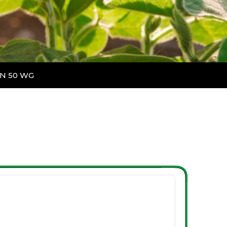
N 50 WG