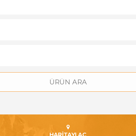
HARİTAYI AÇ