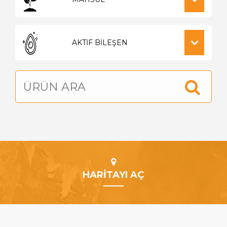
HARİTAYI AÇ