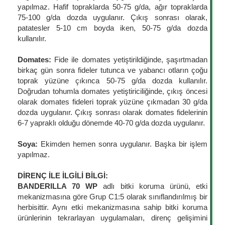
yapılmaz. Hafif topraklarda 50-75 g/da, ağır topraklarda
75-100 g/da dozda uygulanır. Çıkış sonrası olarak,
patatesler 5-10 cm boyda iken, 50-75 g/da dozda
kullanılır.
Domates:
Fide ile domates yetiştirildiğinde, şaşırtmadan
birkaç gün sonra fideler tutunca ve yabancı otların çoğu
toprak yüzüne çıkınca 50-75 g/da dozda kullanılır.
Doğrudan tohumla domates yetiştiriciliğinde, çıkış öncesi
olarak domates fideleri toprak yüzüne çıkmadan 30 g/da
dozda uygulanır. Çıkış sonrası olarak domates fidelerinin
6-7 yapraklı olduğu dönemde 40-70 g/da dozda uygulanır.
Soya:
Ekimden hemen sonra uygulanır. Başka bir işlem
yapılmaz.
DİRENÇ İLE İLGİLİ BİLGİ:
BANDERILLA 70 WP
adlı bitki koruma ürünü, etki
mekanizmasına göre Grup C1:5 olarak sınıflandırılmış bir
herbisittir. Aynı etki mekanizmasına sahip bitki koruma
ürünlerinin tekrarlayan uygulamaları, direnç gelişimini