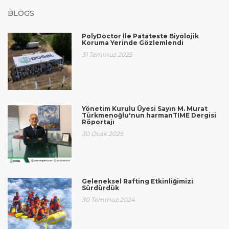
BLOGS
PolyDoctor İle Patateste Biyolojik
Koruma Yerinde Gözlemlendi
31 Temmuz 2025
Yönetim Kurulu Üyesi Sayın M. Murat
Türkmenoğlu'nun harmanTIME Dergisi
Röportajı
30 Ocak 2025
Geleneksel Rafting Etkinliğimizi
Sürdürdük
30 Temmuz 2024