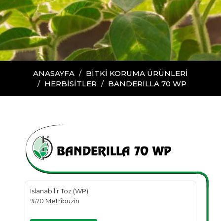
ANASAYFA
BİTKİ KORUMA ÜRÜNLERİ
HERBİSİTLER
BANDERILLA 70 WP
BANDERILLA 70 WP
Islanabilir Toz (WP)
%70 Metribuzin