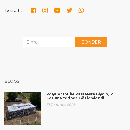
Takip Et
GÖNDER
BLOGS
PolyDoctor İle Patateste Biyolojik
Koruma Yerinde Gözlemlendi
31 Temmuz 2025