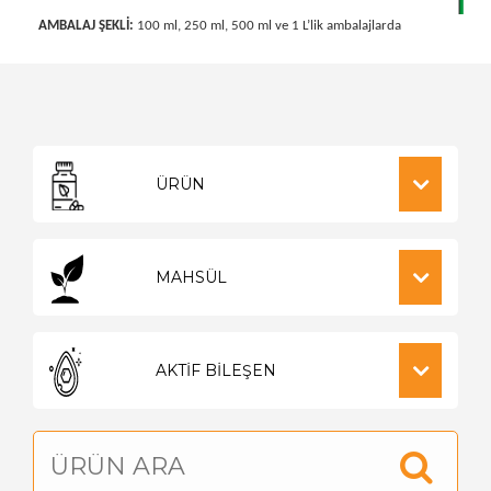
AMBALAJ ŞEKLİ:
100 ml, 250 ml, 500 ml ve 1 L’lik ambalajlarda