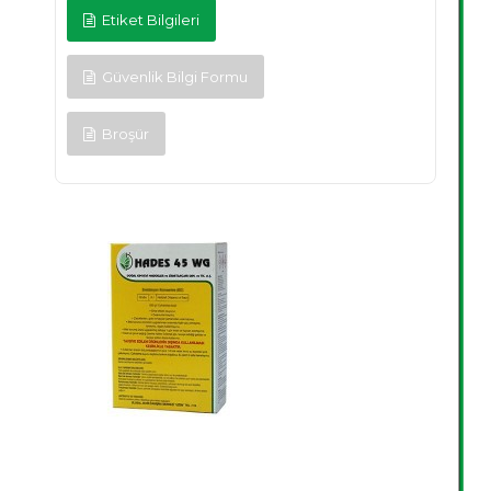
Etiket Bilgileri
Güvenlik Bilgi Formu
Broşür