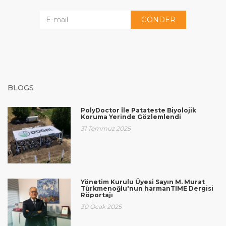
GÖNDER
BLOGS
PolyDoctor İle Patateste Biyolojik
Koruma Yerinde Gözlemlendi
31 Temmuz 2025
Yönetim Kurulu Üyesi Sayın M. Murat
Türkmenoğlu'nun harmanTIME Dergisi
Röportajı
30 Ocak 2025