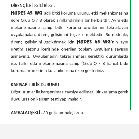
DİRENÇ İLE İLGİLİ BİLGİ:
HADES 45 WG
adlı bitki koruma ürünü, etki mekanizmasına
göre Grup O / B olarak sınıflandırılmış bir herbisittir. Aynı etki
mekanizmasına sahip bitki koruma ürünlerinin tekrarlayan
uygulamaları, direnç gelişimini teşvik etmektedir. Bu nedenle,
HADES 45 WG'
direnç gelişimini geciktirmek için
nin aynı
üretim sezonu içerisinde önerilen toplam uygulama sayısını
aşmayınız. Uygulamanın tekrarlanması gerektiği durumlarda
ise, farklı etki mekanizmasına sahip (Grup O / B harici) bitki
koruma ürünlerinin kullanılmasına özen gösteriniz.
KARIŞABİLİRLİK DURUMU:
Diğer ürünler ile karıştırılması tavsiye edilmez. Bir karışıma gerek
duyulursa ön karışım testi yapılmalıdır.
AMBALAJ ŞEKLİ :
30 gr lık ambalajlarda.