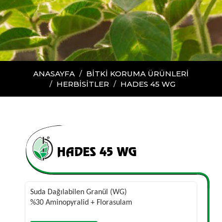
ANASAYFA
BİTKİ KORUMA ÜRÜNLERİ
HERBİSİTLER
HADES 45 WG
HADES 45 WG
Suda Dağılabilen Granül (WG)
%30 Aminopyralid + Florasulam