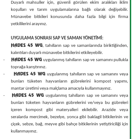
Duyarlı mahsuller için, güvenli görülen ekim aralıkları iklim
koşulları ve tarım uygulamalarına bağlı olarak değişebilir.
Münavebe bitkileri konusunda daha fazla bilgi için firma
yetkililerini arayınız.
UYGULAMA SONRASI SAP VE SAMAN YÖNETİMİ:
HADES 45 WG
, tahılların sap ve samanlarında biriktiğinden,
kalıntıları duyarlı münavebe bitkilerini etkileyebilir.
HADES 45 WG
·
uygulanmış tahılların sap ve samanını pullukla
toprağa karıştırınız.
HADES 45 WG
·
uygulanmış tahılların sap ve samanını veya
bunları tüketen hayvanların gübrelerini kompost yapımı,
mantar üretimi veya malçlama amacıyla kullanmayınız.
HADES 45 WG
·
uygulanmış tahılların sap ve samanını veya
bunları tüketen hayvanların gübrelerini ve/veya bu gübreleri
içeren kompost gibi materyalleri ekilebilir. Arazide veya
seralarda mercimek, bezelye, yonca gibi baklagil bitkilerinin ve
çiçek, sebze, bağ, meyve gibi bahçe bitkilerinin yetiştiriciliği için
kullanmayınız.