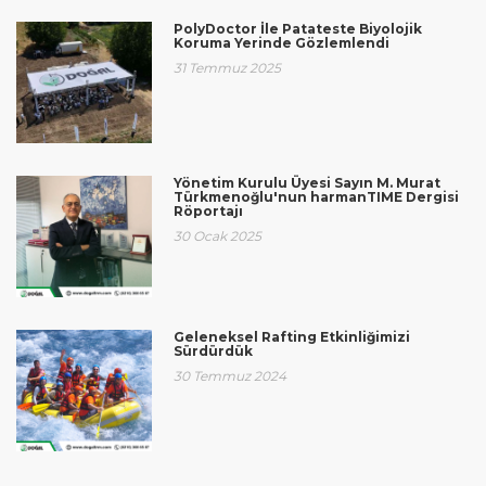
PolyDoctor İle Patateste Biyolojik
Koruma Yerinde Gözlemlendi
31 Temmuz 2025
Yönetim Kurulu Üyesi Sayın M. Murat
Türkmenoğlu'nun harmanTIME Dergisi
Röportajı
30 Ocak 2025
Geleneksel Rafting Etkinliğimizi
Sürdürdük
30 Temmuz 2024