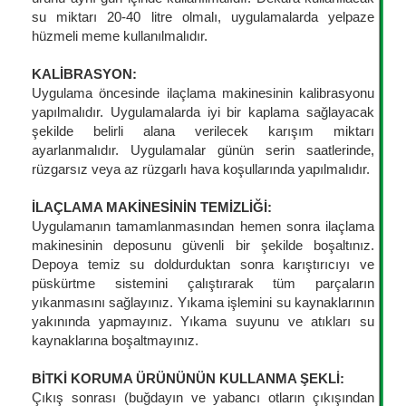
su miktarı 20-40 litre olmalı, uygulamalarda yelpaze
hüzmeli meme kullanılmalıdır.
KALİBRASYON:
Uygulama öncesinde ilaçlama makinesinin kalibrasyonu
yapılmalıdır. Uygulamalarda iyi bir kaplama sağlayacak
şekilde belirli alana verilecek karışım miktarı
ayarlanmalıdır. Uygulamalar günün serin saatlerinde,
rüzgarsız veya az rüzgarlı hava koşullarında yapılmalıdır.
İLAÇLAMA MAKİNESİNİN TEMİZLİĞİ:
Uygulamanın tamamlanmasından hemen sonra ilaçlama
makinesinin deposunu güvenli bir şekilde boşaltınız.
Depoya temiz su doldurduktan sonra karıştırıcıyı ve
püskürtme sistemini çalıştırarak tüm parçaların
yıkanmasını sağlayınız. Yıkama işlemini su kaynaklarının
yakınında yapmayınız. Yıkama suyunu ve atıkları su
kaynaklarına boşaltmayınız.
BİTKİ KORUMA ÜRÜNÜNÜN KULLANMA ŞEKLİ:
Çıkış sonrası (buğdayın ve yabancı otların çıkışından