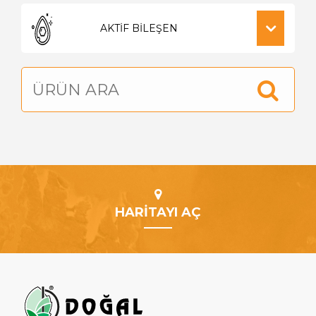
HARİTAYI AÇ