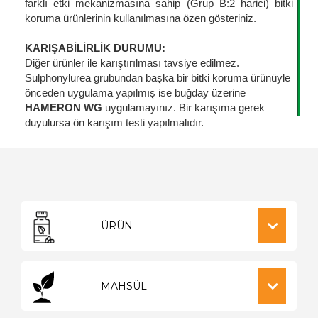
farklı etki mekanizmasına sahip (Grup B:2 harici) bitki
koruma ürünlerinin kullanılmasına özen gösteriniz.
KARIŞABİLİRLİK DURUMU:
Diğer ürünler ile karıştırılması tavsiye edilmez.
Sulphonylurea grubundan başka bir bitki koruma ürünüyle
önceden uygulama yapılmış ise buğday üzerine
HAMERON WG
uygulamayınız. Bir karışıma gerek
duyulursa ön karışım testi yapılmalıdır.