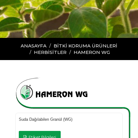
ANASAYFA
BİTKİ KORUMA ÜRÜNLERİ
HERBİSİTLER
HAMERON WG
HAMERON WG
Suda Dağılabilen Granül (WG)
Etiket Bilgileri